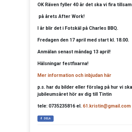
OK Räven fyller 40 år det ska vi fira tills
på årets After Work!
I år blir det i Fotskäl på Charles BBQ.
Fredagen den 17 april med start kl. 18.00.
Anmälan senast måndag 13 april!
Hälsningar festfixarna!
Mer information och inbjudan här
p.s. har du bilder eller förslag på hur vi
jubileumsåret hör av dig till Tintin
tele: 0735235816 el.
61.kristin@gmail.com
DELA