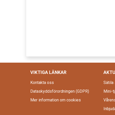
VIKTIGA LÄNKAR
AKTU
Kontakta oss
Sätila
Dataskyddsförordningen (GDPR)
Mini-tj
Mer information om cookies
Vårens
Inbjuda