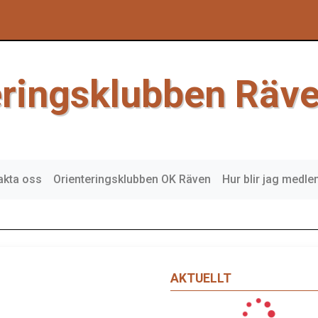
eringsklubben Räv
akta oss
Orienteringsklubben OK Räven
Hur blir jag medl
AKTUELLT