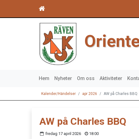
Orient
Hem
Nyheter
Om oss
Aktiviteter
Kont
Kalender/Händelser
apr 2026
AW på Charles BBQ
AW på Charles BBQ
fredag 17 april 2026
18:00