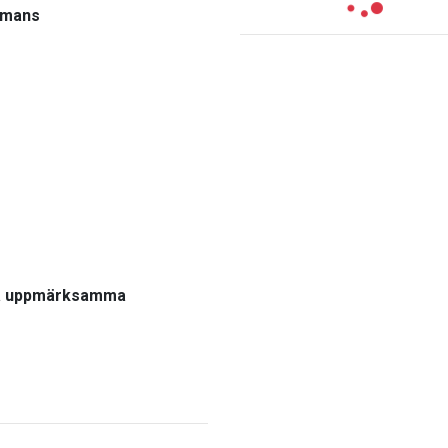
ammans
 ska uppmärksamma