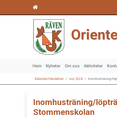
Orient
Hem
Nyheter
Om oss
Aktiviteter
Kont
Kalender/Händelser
nov 2024
Inomhusträning/löp
Inomhusträning/löpträ
Stommenskolan