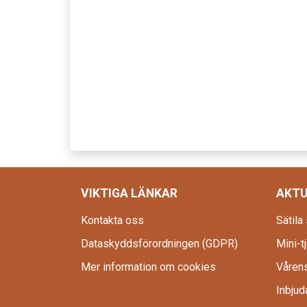
VIKTIGA LÄNKAR
AKTU
Kontakta oss
Sätila
Dataskyddsförordningen (GDPR)
Mini-tj
Mer information om cookies
Vårens
Inbjuda