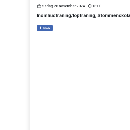
tisdag 26 november 2024
18:00
Inomhusträning/löpträning, Stommenskolan
DELA