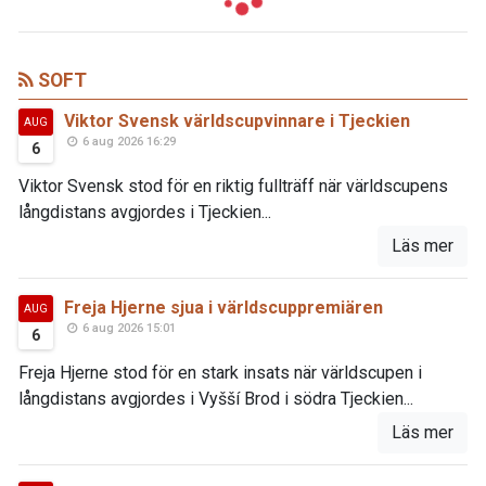
SOFT
Viktor Svensk världscupvinnare i Tjeckien
AUG
6 aug 2026 16:29
6
Viktor Svensk stod för en riktig fullträff när världscupens
långdistans avgjordes i Tjeckien...
Läs mer
Freja Hjerne sjua i världscuppremiären
AUG
6 aug 2026 15:01
6
Freja Hjerne stod för en stark insats när världscupen i
långdistans avgjordes i Vyšší Brod i södra Tjeckien...
Läs mer