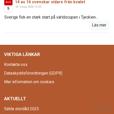
14 av 16 svenskar vidare från kvalet
AUG
5 aug 2026 15:25
5
Sverige fick en stark start på världscupen i Tjeckien...
Läs mer
VIKTIGA LÄNKAR
Kontakta oss
Dataskyddsförordningen (GDPR)
Mer information om cookies
AKTUELLT
Sätila stordåd 2025
31 maj 2026