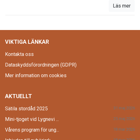
Läs mer
VIKTIGA LÄNKAR
Kontakta oss
Dataskyddsförordningen (GDPR)
Mer information om cookies
AKTUELLT
Sätila stordåd 2025
31 maj 2026
Mini-tjoget vid Lygnevi ...
25 maj 2026
Vårens program för ung...
18 mar 2026
18 mar 2026