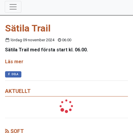
Sätila Trail
lördag 09 november 2024
06:00
Sätila Trail med första start kl. 06.00.
Läs mer
DELA
AKTUELLT
SOFT