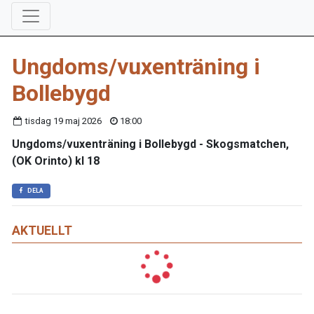
Ungdoms/vuxenträning i
Bollebygd
tisdag 19 maj 2026
18:00
Ungdoms/vuxenträning i Bollebygd - Skogsmatchen,
(OK Orinto) kl 18
DELA
AKTUELLT