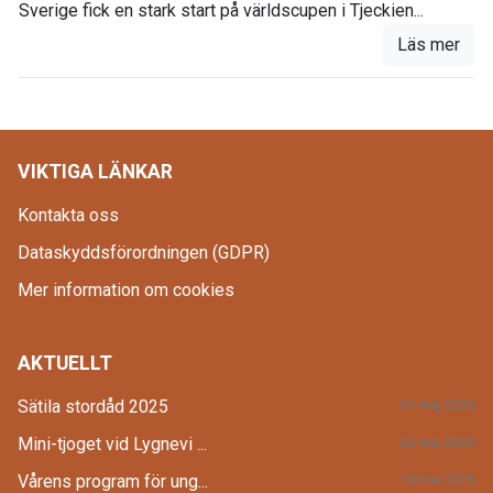
Sverige fick en stark start på världscupen i Tjeckien...
Läs mer
VIKTIGA LÄNKAR
Kontakta oss
Dataskyddsförordningen (GDPR)
Mer information om cookies
AKTUELLT
Sätila stordåd 2025
31 maj 2026
Mini-tjoget vid Lygnevi ...
25 maj 2026
Vårens program för ung...
18 mar 2026