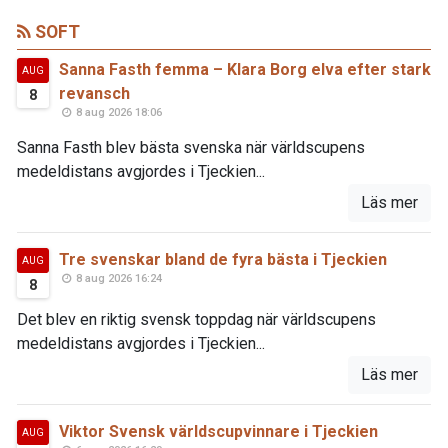
SOFT
Sanna Fasth femma – Klara Borg elva efter stark
AUG
revansch
8
8 aug 2026 18:06
Sanna Fasth blev bästa svenska när världscupens
medeldistans avgjordes i Tjeckien...
Läs mer
Tre svenskar bland de fyra bästa i Tjeckien
AUG
8 aug 2026 16:24
8
Det blev en riktig svensk toppdag när världscupens
medeldistans avgjordes i Tjeckien...
Läs mer
Viktor Svensk världscupvinnare i Tjeckien
AUG