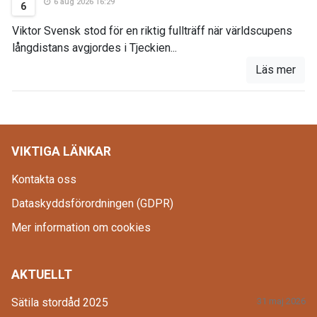
6 aug 2026 16:29
6
Viktor Svensk stod för en riktig fullträff när världscupens
långdistans avgjordes i Tjeckien...
Läs mer
VIKTIGA LÄNKAR
Kontakta oss
Dataskyddsförordningen (GDPR)
Mer information om cookies
AKTUELLT
Sätila stordåd 2025
31 maj 2026